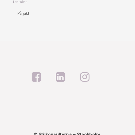
trender
På jakt
© Stilkonsulterna – Stockholm