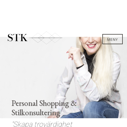
MENY
Personal Shopping &
Stilkonsultering
"Skapa trovärdighet