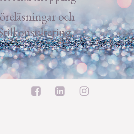
öreläsningar och
Stilkonsultering