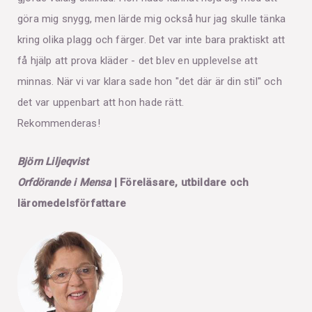
göra mig snygg, men lärde mig också hur jag skulle tänka
kring olika plagg och färger. Det var inte bara praktiskt att
få hjälp att prova kläder - det blev en upplevelse att
minnas. När vi var klara sade hon "det där är din stil" och
det var uppenbart att hon hade rätt.
Rekommenderas!
Björn Liljeqvist
Orfdörande i Mensa
| Föreläsare, utbildare och
läromedelsförfattare