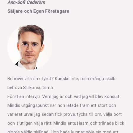
Ann-Sofi Cederörn
Säljare och Egen Företagare
Behöver alla en stylist? Kanske inte, men många skulle
behöva Stilkonsulterna.
Först en intervju. Vem jag är och vad jag vill blev konsult
Mindis utgångspunkt när hon letade fram ett stort och
varierat urval jag sedan fick prova, tycka till om, välja bort
och slutligen välja rätt. Mindis entusiasm och tränade blick
gjorde väldig skillnad. Hon hade kunnat nöja sig med att