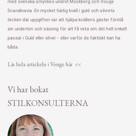
med svenska smyckes undret Mockberg och Vouge
Scandinavia. En mycket härlig kväll i guld och silvrets
tecken där uppgiften var att hjälpa kvällens gäster förstå
sin underton och säsong för att få veta om det helt enkelt
passar i Guld eller silver - eller varför de faktiskt kan ha
båda.
Läs hela artickeln i Vouge här <<
Vi har bokat
STILKONSULTERNA