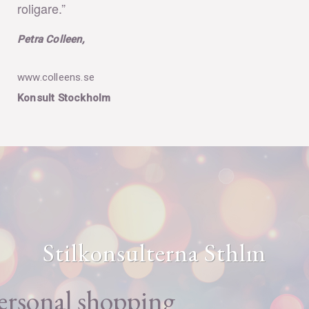
roligare.”
Petra Colleen,
www.colleens.se
Konsult Stockholm
Stilkonsulterna Sthlm
ersonal shopping