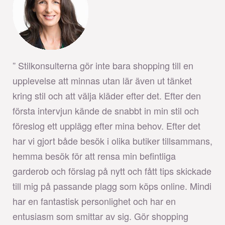
” Stilkonsulterna gör inte bara shopping till en
upplevelse att minnas utan lär även ut tänket
kring stil och att välja kläder efter det. Efter den
första intervjun kände de snabbt in min stil och
föreslog ett upplägg efter mina behov. Efter det
har vi gjort både besök i olika butiker tillsammans,
hemma besök för att rensa min befintliga
garderob och förslag på nytt och fått tips skickade
till mig på passande plagg som köps online. Mindi
har en fantastisk personlighet och har en
entusiasm som smittar av sig. Gör shopping