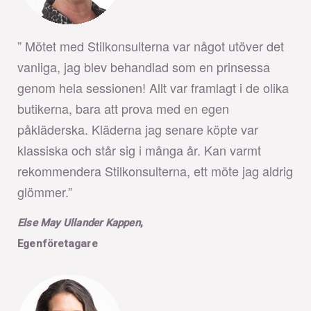
” Mötet med Stilkonsulterna var något utöver det
vanliga, jag blev behandlad som en prinsessa
genom hela sessionen! Allt var framlagt i de olika
butikerna, bara att prova med en egen
påkläderska. Kläderna jag senare köpte var
klassiska och står sig i många år. Kan varmt
rekommendera Stilkonsulterna, ett möte jag aldrig
glömmer.”
Else May Ullander Kappen
,
Egenföretagare