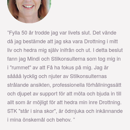
”Fylla 50 år trodde jag var livets slut. Det vände
då jag bestämde att jag ska vara Drottning i mitt
liv och hedra mig själv inifrån och ut. I detta beslut
fann jag Mindi och Stilkonsulterna som tog mig in
i "rummet" av att Få ha fokus på mig. Jag är
såååå lycklig och njuter av Stilkonsulternas
strålande ansikten, professionella förhållningssätt
och djupet av support för att möta och bjuda in till
allt som är möjligt för att hedra min inre Drottning.
STK "står i sina skor", är ödmjuka och inkännande
i mina önskemål och behov. ”