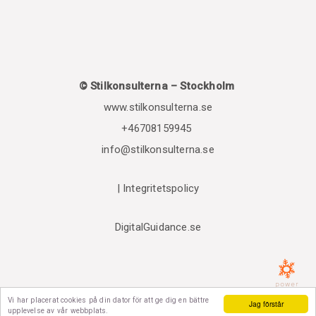
© Stilkonsulterna – Stockholm
www.stilkonsulterna.se
+46708159945
info@stilkonsulterna.se
|
Integritetspolicy
DigitalGuidance.se
Vi har placerat cookies på din dator för att ge dig en bättre
Jag förstår
upplevelse av vår webbplats.