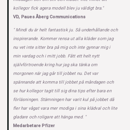
kollegor fick agera modell blev ju väldigt bra."
VD, Paues Åberg Communications
" Mindi du är helt fantastisk ju. Så underhållande och
inspirerande. Kommer rensa ut alla kläder som jag
nu vet inte sitter bra på mig och inte gynnar mig i
min vardag och i mitt jobb. Fått ett helt nytt
självförtroende kring hur jag ska tänka om
morgonen när jag går till jobbet nu. Det var
spännande att komma till jobbet på måndagen och
se hur kollegor tagit till sig dina tips efter bara en
förläsningen. Stämningen har varit kul på jobbet då
fler har vågat vara mer modiga i sina klädval och lite
gladare och roligare att hänga med. "
Medarbetare Pfizer