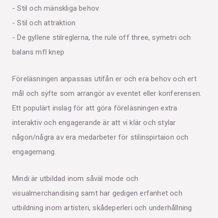
- Stil och mänskliga behov.
- Stil och attraktion
- De gyllene stilreglerna, the rule off three, symetri och
balans mfl knep
Föreläsningen anpassas utifån er och era behov och ert
mål och syfte som arrangör av eventet eller konferensen.
Ett populärt inslag för att göra föreläsningen extra
interaktiv och engagerande är att vi klär och stylar
någon/några av era medarbeter för stilinspirtaion och
engagemang.
Mindi är utbildad inom såväl mode och
visualmerchandising samt har gedigen erfanhet och
utbildning inom artisteri, skådeperleri och underhållning