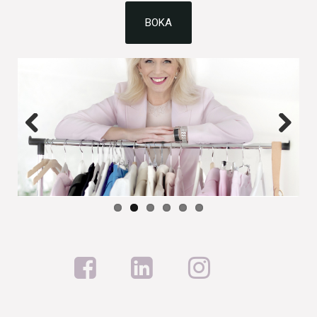
BOKA
Previous
Next