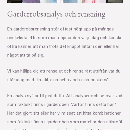
Garderrobsanalys och rensning
En garderobsrensning står oftast högt upp på mångas
önskelista eftersom man öppnar den varje dag och kanske
oftra känner att man trots det knappt hittar i den eller har
något att ta på sig.
Vi kan hjälpa dig att rensa ut och rensa rätt utrifrån var du
står idag med din stil, dina behov och dina önskemål
En analys syftar till just detta. Att analyser och se över vad
som faktiskt finns i garderoben. Varför finns detta här?
Har det gjort sitt eller har vi missat att hitta kombinationer
som faktiskt finns i garderoben som matchar den stilprofil