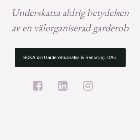
Underskatta aldrig betydelsen
av en välorganiserad garderob
BOKA din Garderobsanalys & Rensning IDAG