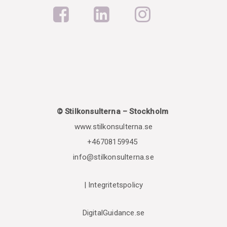
© Stilkonsulterna – Stockholm
www.stilkonsulterna.se
+46708159945
info@stilkonsulterna.se
|
Integritetspolicy
DigitalGuidance.se