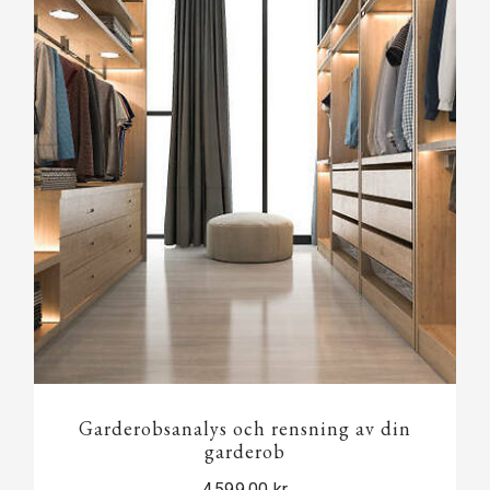
Garderobsanalys och rensning av din
garderob
4 599,00 kr