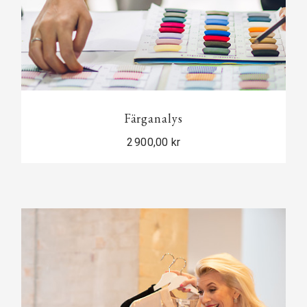
Färganalys
2 900,00 kr