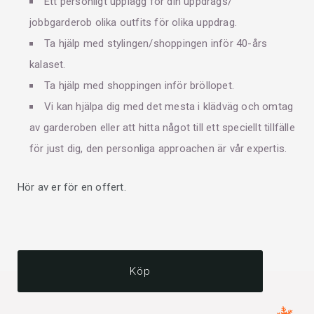
Ett personligt upplägg för din uppdrags/
jobbgarderob olika outfits för olika uppdrag.
Ta hjälp med stylingen/shoppingen inför 40-års
kalaset.
Ta hjälp med shoppingen inför bröllopet.
Vi kan hjälpa dig med det mesta i klädväg och omtag
av garderoben eller att hitta något till ett speciellt tillfälle
för just dig, den personliga approachen är vår expertis.
Hör av er för en offert.
Köp