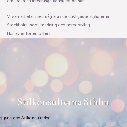
om. Boka en inrednings konsultation här
Vi samarbetar med några av de duktigaste stylisterna i
Stockholm inom inredning och homestyling.
Hör av er för en offert.
Stilkonsulterna Sthlm
pping och Stilkonsultering