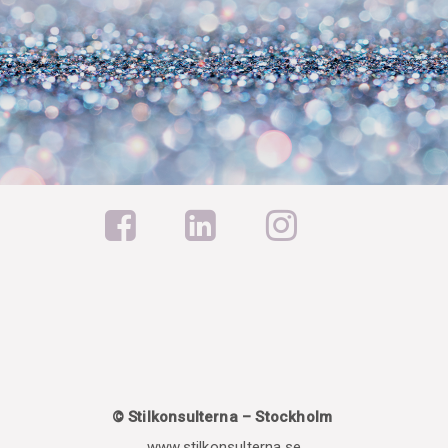
© Stilkonsulterna – Stockholm
www.stilkonsulterna.se