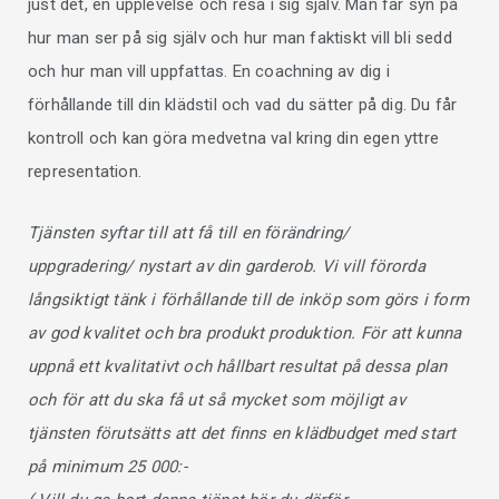
just det, en upplevelse och resa i sig själv. Man får syn på
hur man ser på sig själv och hur man faktiskt vill bli sedd
och hur man vill uppfattas. En coachning av dig i
förhållande till din klädstil och vad du sätter på dig. Du får
kontroll och kan göra medvetna val kring din egen yttre
representation.
Tjänsten syftar till att få till en förändring/
uppgradering/ nystart av din garderob. Vi vill förorda
långsiktigt tänk i förhållande till de inköp som görs i form
av god kvalitet och bra produkt produktion. För att kunna
uppnå ett kvalitativt och hållbart resultat på dessa plan
och för att du ska få ut så mycket som möjligt av
tjänsten förutsätts att det finns en klädbudget med start
på minimum 25 000:-