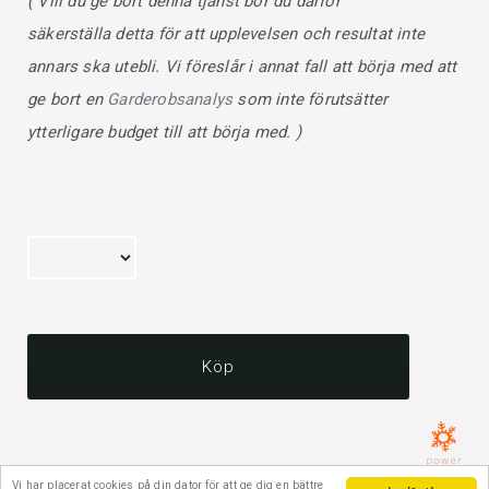
( Vill du ge bort denna tjänst bör du därför
säkerställa detta för att upplevelsen och resultat inte
annars ska utebli. Vi föreslår i annat fall att börja med att
ge bort en
Garderobsanalys
som inte förutsätter
ytterligare budget till att börja med. )
Köp
Vi har placerat cookies på din dator för att ge dig en bättre