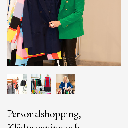
Personalshopping,
Klädprovning och