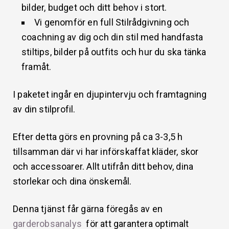
bilder, budget och ditt behov i stort.
Vi genomför en full Stilrådgivning och
coachning av dig och din stil med handfasta
stiltips, bilder på outfits och hur du ska tänka
framåt.
I paketet ingår en djupintervju och framtagning
av din stilprofil.
Efter detta görs en provning på ca 3-3,5 h
tillsamman där vi har införskaffat kläder, skor
och accessoarer. Allt utifrån ditt behov, dina
storlekar och dina önskemål.
Denna tjänst får gärna föregås av en
garderobsanalys
för att garantera optimalt