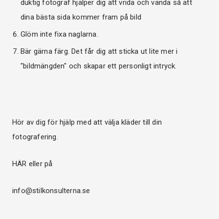
duktig fotograf hjälper dig att vrida och vända så att
dina bästa sida kommer fram på bild
Glöm inte fixa naglarna.
Bär gärna färg. Det får dig att sticka ut lite mer i
"bildmängden" och skapar ett personligt intryck.
Hör av dig för hjälp med att välja kläder till din
fotografering.
HÄR
eller på
info@stilkonsulterna.se