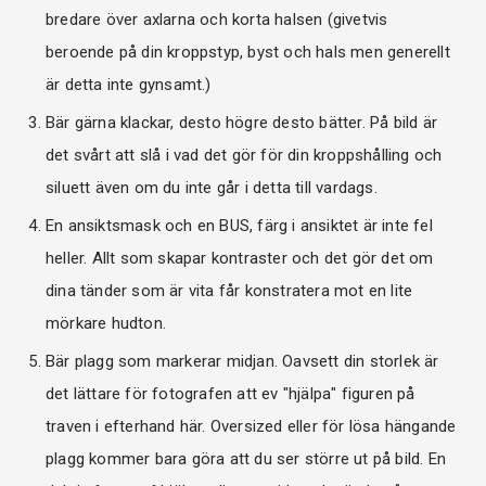
bredare över axlarna och korta halsen (givetvis
beroende på din kroppstyp, byst och hals men generellt
är detta inte gynsamt.)
Bär gärna klackar, desto högre desto bätter. På bild är
det svårt att slå i vad det gör för din kroppshålling och
siluett även om du inte går i detta till vardags.
En ansiktsmask och en BUS, färg i ansiktet är inte fel
heller. Allt som skapar kontraster och det gör det om
dina tänder som är vita får konstratera mot en lite
mörkare hudton.
Bär plagg som markerar midjan. Oavsett din storlek är
det lättare för fotografen att ev "hjälpa" figuren på
traven i efterhand här. Oversized eller för lösa hängande
plagg kommer bara göra att du ser större ut på bild. En