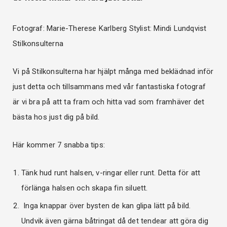
Fotograf: Marie-Therese Karlberg Stylist: Mindi Lundqvist
Stilkonsulterna
Vi på Stilkonsulterna har hjälpt många med beklädnad inför
just detta och tillsammans med vår fantastiska fotograf
är vi bra på att ta fram och hitta vad som framhäver det
bästa hos just dig på bild.
Här kommer 7 snabba tips:
Tänk hud runt halsen, v-ringar eller runt. Detta för att
förlänga halsen och skapa fin siluett.
Inga knappar över bysten de kan glipa lätt på bild.
Undvik även gärna båtringat då det tendear att göra dig