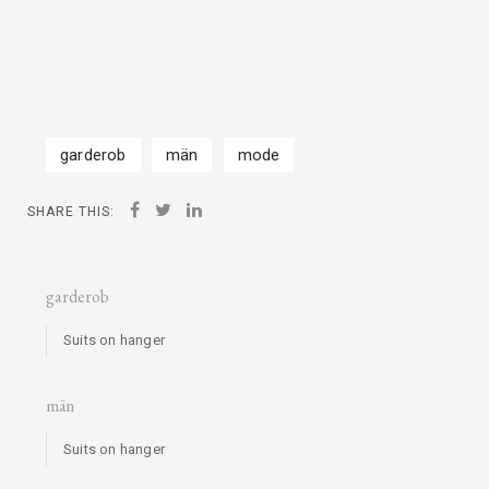
garderob
män
mode
SHARE THIS:
garderob
Suits on hanger
män
Suits on hanger