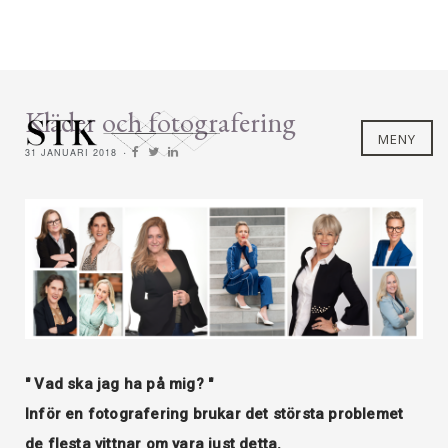
Kläder och fotografering
MENY
31 JANUARI 2018
" Vad ska jag ha på mig? "
Inför en fotografering brukar det största problemet
de flesta vittnar om vara just detta.