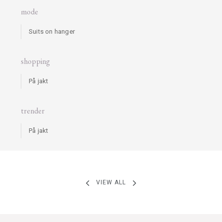
mode
Suits on hanger
shopping
På jakt
trender
På jakt
VIEW ALL