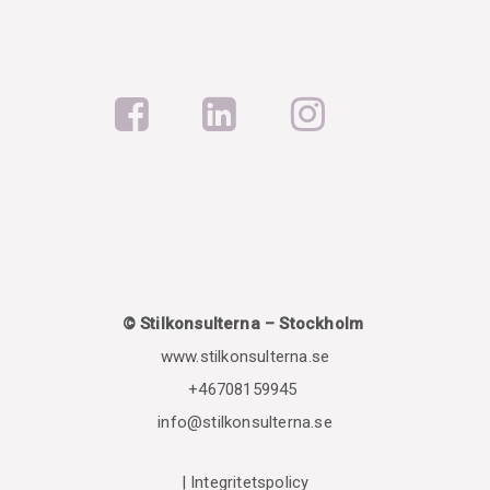
© Stilkonsulterna – Stockholm
www.stilkonsulterna.se
+46708159945
info@stilkonsulterna.se
|
Integritetspolicy