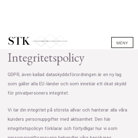
MENY
Integritetspolicy
GDPR, även kallad dataskyddsförordningen är en ny lag
som gäller alla EU-länder och som innebär ett ökat skydd
för privatpersoners integritet.
Vi tar din integritet på största allvar och hanterar alla våra
kunders personuppgifter med aktsamhet. Den här
integritetspolicyn förklarar och förtydligar hur vi som
personuppgiftsansvarig behandlar våra besökares