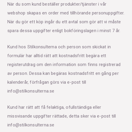
När du som kund beställer produkter/tjänster i vår
webshop skapas en order med tillhörande personuppgifter.
När du gör ett köp ingår du ett avtal som gör att vi måste
spara dessa uppgifter enligt bokföringslagen i minst 7 år.
Kund hos Stilkonsulterna och person som skickat in
formulär har alltid rätt att kostnadsfritt begära ett
registerutdrag om den information som finns registrerad
av person. Dessa kan begäras kostnadsfritt en gång per
kalenderår, förfrågan görs via e-post till
info@stilkonsulterna.se
Kund har rätt att få felaktiga, ofullständiga eller
missvisande uppgifter rättade, detta sker via e-post till
info@stilkonsulterna.se