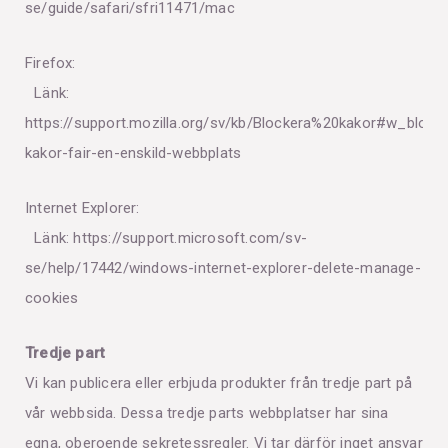
se/guide/safari/sfri11471/mac
Firefox:
Länk:
https://support.mozilla.org/sv/kb/Blockera%20kakor#w_block
kakor-fair-en-enskild-webbplats
Internet Explorer:
Länk:
https://support.microsoft.com/sv-
se/help/17442/windows-internet-explorer-delete-manage-
cookies
Tredje part
Vi kan publicera eller erbjuda produkter från tredje part på
vår webbsida. Dessa tredje parts webbplatser har sina
egna, oberoende sekretessregler. Vi tar därför inget ansvar