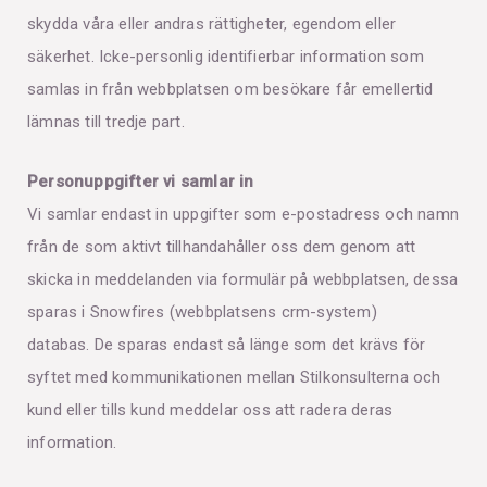
skydda våra eller andras rättigheter, egendom eller
säkerhet. Icke-personlig identifierbar information som
samlas in från webbplatsen om besökare får emellertid
lämnas till tredje part.
Personuppgifter vi samlar in
Vi samlar endast in uppgifter som e-postadress och namn
från de som aktivt tillhandahåller oss dem genom att
skicka in meddelanden via formulär på webbplatsen, dessa
sparas i Snowfires (webbplatsens crm-system)
databas. De sparas endast så länge som det krävs för
syftet med kommunikationen mellan Stilkonsulterna och
kund eller tills kund meddelar oss att radera deras
information.