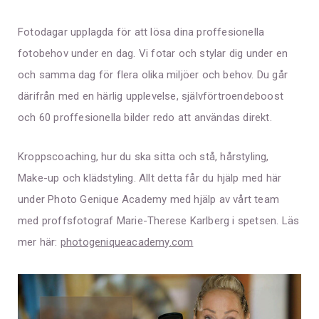
Fotodagar upplagda för att lösa dina proffesionella
fotobehov under en dag. Vi fotar och stylar dig under en
och samma dag för flera olika miljöer och behov. Du går
därifrån med en härlig upplevelse, självförtroendeboost
och 60 proffesionella bilder redo att användas direkt.
Kroppscoaching, hur du ska sitta och stå, hårstyling,
Make-up och klädstyling. Allt detta får du hjälp med här
under Photo Genique Academy med hjälp av vårt team
med proffsfotograf Marie-Therese Karlberg i spetsen. Läs
mer här:
photogeniqueacademy.com