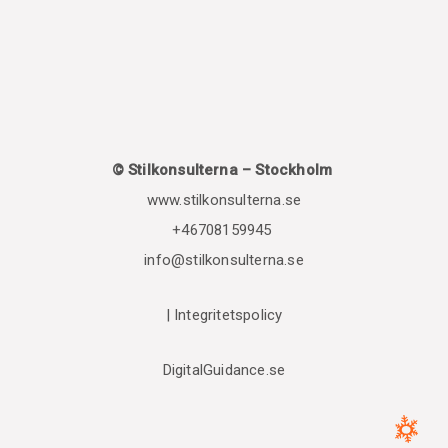
© Stilkonsulterna – Stockholm
www.stilkonsulterna.se
+46708159945
info@stilkonsulterna.se
|
Integritetspolicy
DigitalGuidance.se