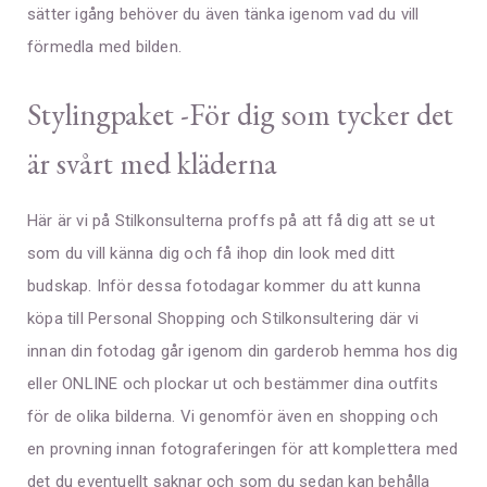
sätter igång behöver du även tänka igenom vad du vill
förmedla med bilden.
Stylingpaket -För dig som tycker det
är svårt med kläderna
Här är vi på Stilkonsulterna proffs på att få dig att se ut
som du vill känna dig och få ihop din look med ditt
budskap. Inför dessa fotodagar kommer du att kunna
köpa till Personal Shopping och Stilkonsultering där vi
innan din fotodag går igenom din garderob hemma hos dig
eller ONLINE och plockar ut och bestämmer dina outfits
för de olika bilderna. Vi genomför även en shopping och
en provning innan fotograferingen för att komplettera med
det du eventuellt saknar och som du sedan kan behålla