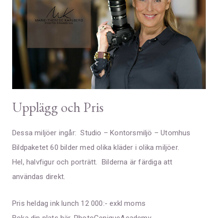
​Upplägg och Pris
Dessa miljöer ingår: Studio – Kontorsmiljö – Utomhus
Bildpaketet 60 bilder med olika kläder i olika miljöer.
Hel, halvfigur och porträtt. Bilderna är färdiga att
användas direkt.
Pris heldag ink lunch 12 000:- exkl moms
Boka din plats här.
PhotoGeniqueAcademy