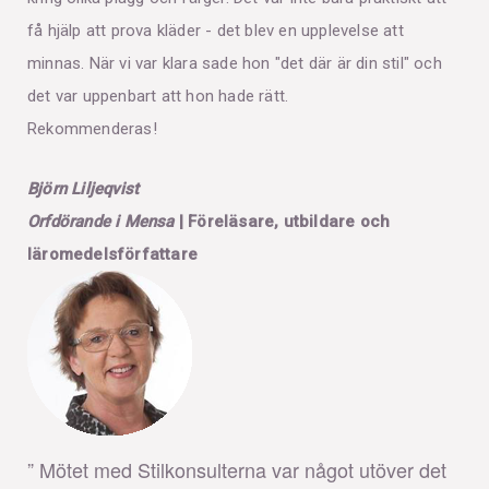
få hjälp att prova kläder - det blev en upplevelse att
minnas. När vi var klara sade hon "det där är din stil" och
det var uppenbart att hon hade rätt.
Rekommenderas!
Björn Liljeqvist
Orfdörande i Mensa
| Föreläsare, utbildare och
läromedelsförfattare
” Mötet med Stilkonsulterna var något utöver det