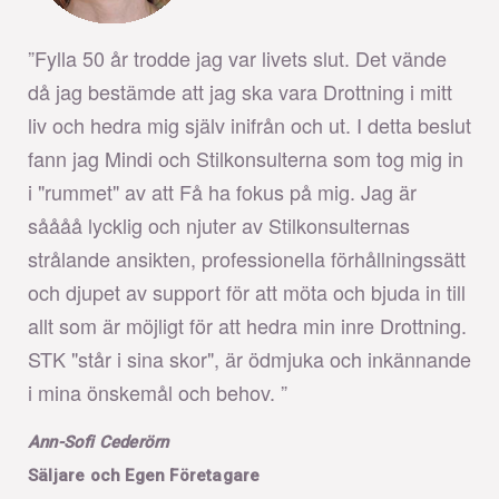
”Fylla 50 år trodde jag var livets slut. Det vände
då jag bestämde att jag ska vara Drottning i mitt
liv och hedra mig själv inifrån och ut. I detta beslut
fann jag Mindi och Stilkonsulterna som tog mig in
i "rummet" av att Få ha fokus på mig. Jag är
såååå lycklig och njuter av Stilkonsulternas
strålande ansikten, professionella förhållningssätt
och djupet av support för att möta och bjuda in till
allt som är möjligt för att hedra min inre Drottning.
STK "står i sina skor", är ödmjuka och inkännande
i mina önskemål och behov. ”
Ann-Sofi Cederörn
Säljare och Egen Företagare