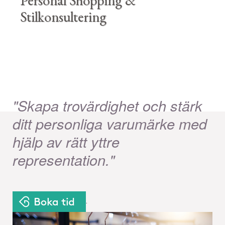
Personal Shopping &
Stilkonsultering
"Skapa trovärdighet och stärk
ditt personliga varumärke med
hjälp av rätt yttre
representation."
.