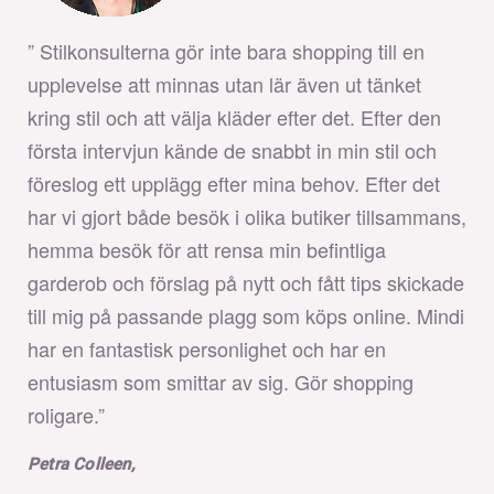
” Stilkonsulterna gör inte bara shopping till en
upplevelse att minnas utan lär även ut tänket
kring stil och att välja kläder efter det. Efter den
första intervjun kände de snabbt in min stil och
föreslog ett upplägg efter mina behov. Efter det
har vi gjort både besök i olika butiker tillsammans,
hemma besök för att rensa min befintliga
garderob och förslag på nytt och fått tips skickade
till mig på passande plagg som köps online. Mindi
har en fantastisk personlighet och har en
entusiasm som smittar av sig. Gör shopping
roligare.”
Petra Colleen,