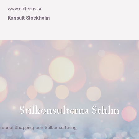
www.colleens.se
Konsult Stockholm
Stilkonsulterna Sthlm
rsonal Shopping och Stilkonsultering